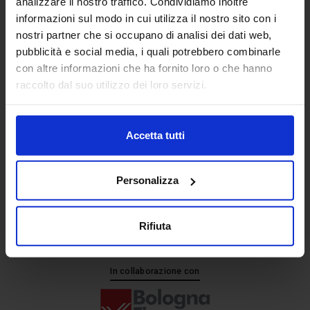
analizzare il nostro traffico. Condividiamo inoltre
informazioni sul modo in cui utilizza il nostro sito con i
nostri partner che si occupano di analisi dei dati web,
Senaf srl
pubblicità e social media, i quali potrebbero combinarle
+ 39 051.325511
con altre informazioni che ha fornito loro o che hanno
+ 39 02.332039460
raccolto dal suo utilizzo dei loro servizi.
Accetta tutti
Progetto e direzione
Personalizza
Rifiuta
In collaborazione con