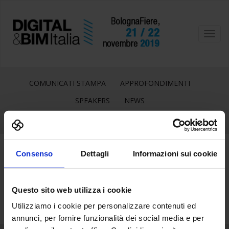
Toggl
navig
COMUNICATI STAMPA
APPROFONDIMENTI
SPEAKERS
NEWS
Consenso
Dettagli
Informazioni sui cookie
28
Ago
Questo sito web utilizza i cookie
Utilizziamo i cookie per personalizzare contenuti ed
annunci, per fornire funzionalità dei social media e per