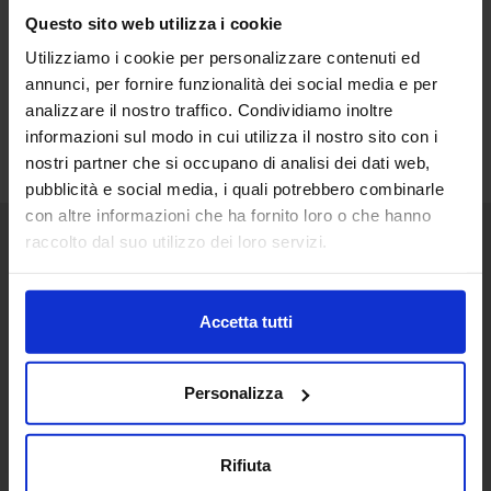
Questo sito web utilizza i cookie
Utilizziamo i cookie per personalizzare contenuti ed
annunci, per fornire funzionalità dei social media e per
analizzare il nostro traffico. Condividiamo inoltre
informazioni sul modo in cui utilizza il nostro sito con i
nostri partner che si occupano di analisi dei dati web,
pubblicità e social media, i quali potrebbero combinarle
con altre informazioni che ha fornito loro o che hanno
raccolto dal suo utilizzo dei loro servizi.
Senaf srl
+ 39 051.325511
Accetta tutti
+ 39 02.332039460
Personalizza
Progetto e direzione
Rifiuta