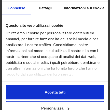
Consenso
Dettagli
Informazioni sui cookie
Questo sito web utilizza i cookie
Utilizziamo i cookie per personalizzare contenuti ed
annunci, per fornire funzionalità dei social media e per
analizzare il nostro traffico. Condividiamo inoltre
informazioni sul modo in cui utilizza il nostro sito con i
nostri partner che si occupano di analisi dei dati web,
pubblicità e social media, i quali potrebbero combinarle
con altre informazioni che ha fornito loro o che hanno
raccolto dal suo utilizzo dei loro servizi.
Accetta tutti
Senaf srl
Personalizza
+ 39 051.325511