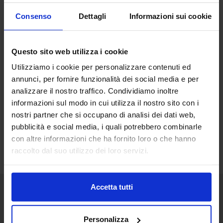
Consenso
Dettagli
Informazioni sui cookie
Questo sito web utilizza i cookie
Utilizziamo i cookie per personalizzare contenuti ed
annunci, per fornire funzionalità dei social media e per
analizzare il nostro traffico. Condividiamo inoltre
informazioni sul modo in cui utilizza il nostro sito con i
nostri partner che si occupano di analisi dei dati web,
pubblicità e social media, i quali potrebbero combinarle
con altre informazioni che ha fornito loro o che hanno
raccolto dal suo utilizzo dei loro servizi.
Accetta tutti
Senaf srl
Personalizza
+ 39 051.325511