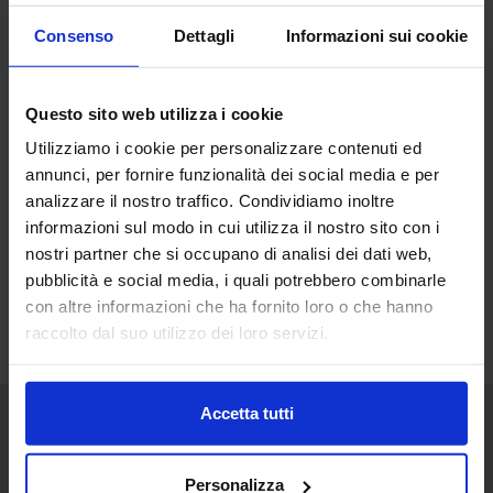
Consenso
Dettagli
Informazioni sui cookie
Questo sito web utilizza i cookie
Utilizziamo i cookie per personalizzare contenuti ed
annunci, per fornire funzionalità dei social media e per
analizzare il nostro traffico. Condividiamo inoltre
informazioni sul modo in cui utilizza il nostro sito con i
nostri partner che si occupano di analisi dei dati web,
pubblicità e social media, i quali potrebbero combinarle
con altre informazioni che ha fornito loro o che hanno
raccolto dal suo utilizzo dei loro servizi.
Accetta tutti
Senaf srl
Personalizza
+ 39 051.325511