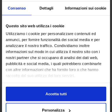
Consenso
Dettagli
Informazioni sui cookie
Questo sito web utilizza i cookie
Utilizziamo i cookie per personalizzare contenuti ed
annunci, per fornire funzionalità dei social media e per
analizzare il nostro traffico. Condividiamo inoltre
informazioni sul modo in cui utilizza il nostro sito con i
nostri partner che si occupano di analisi dei dati web,
pubblicità e social media, i quali potrebbero combinarle
con altre informazioni che ha fornito loro o che hanno
raccolto dal suo utilizzo dei loro servizi.
Accetta tutti
Senaf srl
Personalizza
+ 39 051.325511