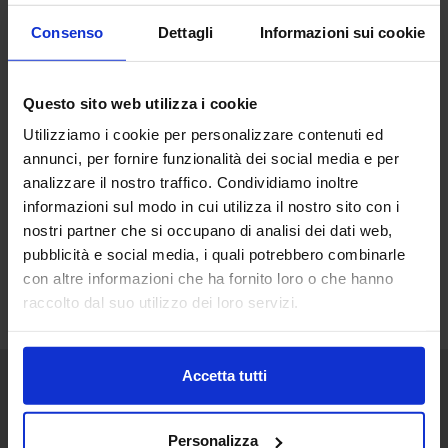
Consenso
Dettagli
Informazioni sui cookie
Questo sito web utilizza i cookie
Utilizziamo i cookie per personalizzare contenuti ed
annunci, per fornire funzionalità dei social media e per
analizzare il nostro traffico. Condividiamo inoltre
informazioni sul modo in cui utilizza il nostro sito con i
nostri partner che si occupano di analisi dei dati web,
pubblicità e social media, i quali potrebbero combinarle
con altre informazioni che ha fornito loro o che hanno
raccolto dal suo utilizzo dei loro servizi.
Accetta tutti
Senaf srl
Personalizza
+ 39 051.325511