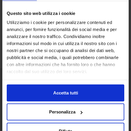
Questo sito web utilizza i cookie
Utilizziamo i cookie per personalizzare contenuti ed
annunci, per fornire funzionalità dei social media e per
analizzare il nostro traffico. Condividiamo inoltre
informazioni sul modo in cui utilizza il nostro sito con i
nostri partner che si occupano di analisi dei dati web,
pubblicità e social media, i quali potrebbero combinarle
con altre informazioni che ha fornito loro o che hanno
raccolto dal suo utilizzo dei loro servizi.
Senaf srl
Accetta tutti
+ 39 051.325511
+ 39 02.332039460
Personalizza
Rifiuta