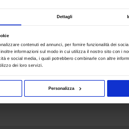
DIGITAL&BIM
Dettagli
ookie
nalizzare contenuti ed annunci, per fornire funzionalità dei socia
inoltre informazioni sul modo in cui utilizza il nostro sito con i 
icità e social media, i quali potrebbero combinarle con altre inform
lizzo dei loro servizi.
Personalizza