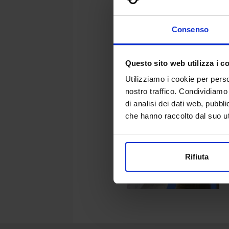
Consenso
Questo sito web utilizza i c
Utilizziamo i cookie per perso
nostro traffico. Condividiamo 
di analisi dei dati web, pubbl
che hanno raccolto dal suo uti
Rifiuta