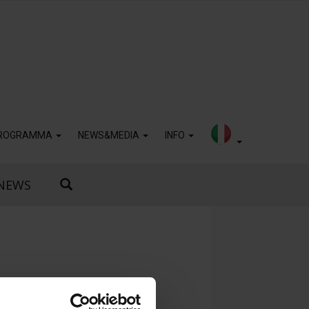
ROGRAMMA
NEWS&MEDIA
INFO
NEWS