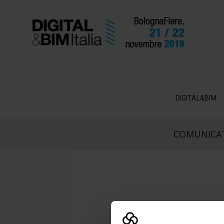
DIGITAL&BIM
COMUNICAT