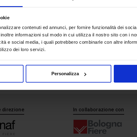
P1400667
ookie
nalizzare contenuti ed annunci, per fornire funzionalità dei socia
inoltre informazioni sul modo in cui utilizza il nostro sito con i 
icità e social media, i quali potrebbero combinarle con altre inform
lizzo dei loro servizi.
Personalizza
e direzione
In collaborazione con