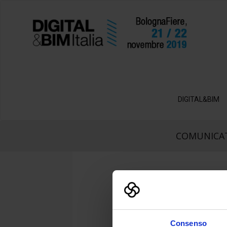
DIGITAL&BIM
COMUNICAT
Consenso