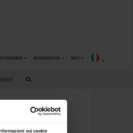
ROGRAMMA
NEWS&MEDIA
INFO
NEWS
Informazioni sui cookie