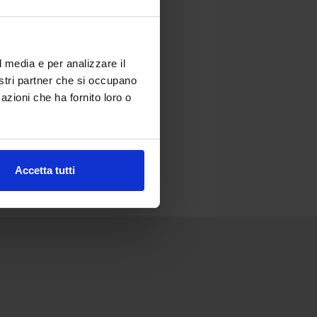
l media e per analizzare il
nostri partner che si occupano
azioni che ha fornito loro o
Accetta tutti