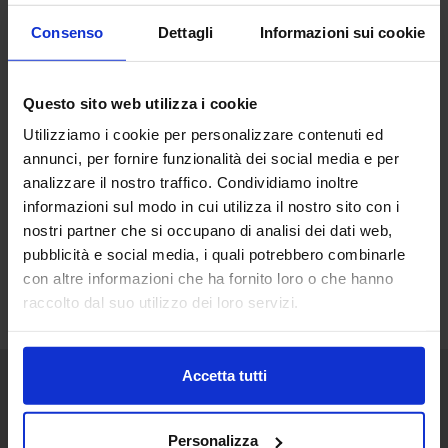
Consenso
Dettagli
Informazioni sui cookie
Questo sito web utilizza i cookie
Utilizziamo i cookie per personalizzare contenuti ed
annunci, per fornire funzionalità dei social media e per
analizzare il nostro traffico. Condividiamo inoltre
informazioni sul modo in cui utilizza il nostro sito con i
nostri partner che si occupano di analisi dei dati web,
pubblicità e social media, i quali potrebbero combinarle
con altre informazioni che ha fornito loro o che hanno
raccolto dal suo utilizzo dei loro servizi.
Accetta tutti
Senaf srl
Personalizza
+ 39 051.325511