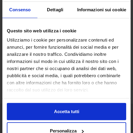
Consenso
Dettagli
Informazioni sui cookie
Questo sito web utilizza i cookie
Utilizziamo i cookie per personalizzare contenuti ed
annunci, per fornire funzionalità dei social media e per
analizzare il nostro traffico. Condividiamo inoltre
informazioni sul modo in cui utilizza il nostro sito con i
nostri partner che si occupano di analisi dei dati web,
pubblicità e social media, i quali potrebbero combinarle
con altre informazioni che ha fornito loro o che hanno
raccolto dal suo utilizzo dei loro servizi.
Accetta tutti
Senaf srl
Personalizza
+ 39 051.325511