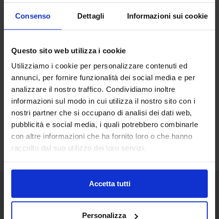
Consenso
Dettagli
Informazioni sui cookie
Questo sito web utilizza i cookie
Utilizziamo i cookie per personalizzare contenuti ed
annunci, per fornire funzionalità dei social media e per
analizzare il nostro traffico. Condividiamo inoltre
informazioni sul modo in cui utilizza il nostro sito con i
nostri partner che si occupano di analisi dei dati web,
pubblicità e social media, i quali potrebbero combinarle
con altre informazioni che ha fornito loro o che hanno
raccolto dal suo utilizzo dei loro servizi.
Accetta tutti
Senaf srl
Personalizza
+ 39 051.325511