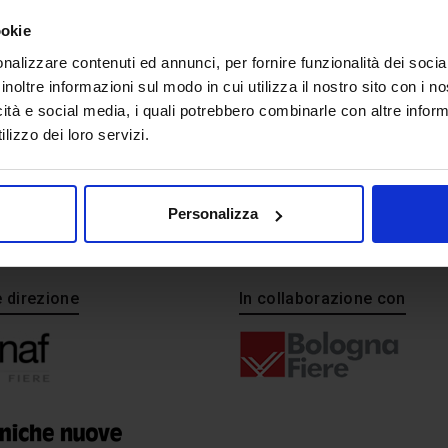
ARKETIPO
ookie
nalizzare contenuti ed annunci, per fornire funzionalità dei socia
inoltre informazioni sul modo in cui utilizza il nostro sito con i 
icità e social media, i quali potrebbero combinarle con altre inform
lizzo dei loro servizi.
Personalizza
e direzione
In collaborazione con