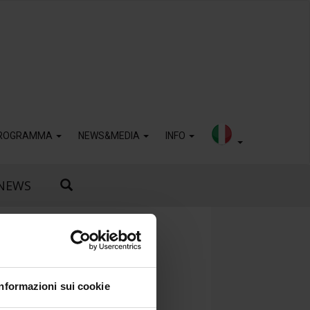
ROGRAMMA
NEWS&MEDIA
INFO
NEWS
Informazioni sui cookie