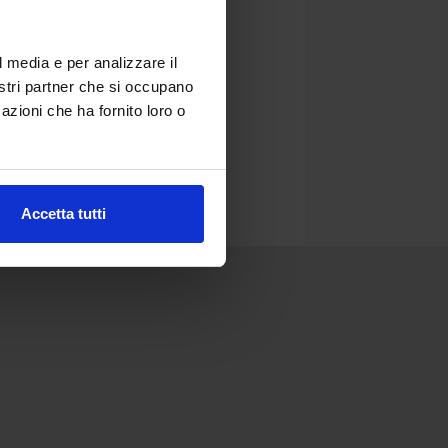
l media e per analizzare il
nostri partner che si occupano
azioni che ha fornito loro o
Accetta tutti