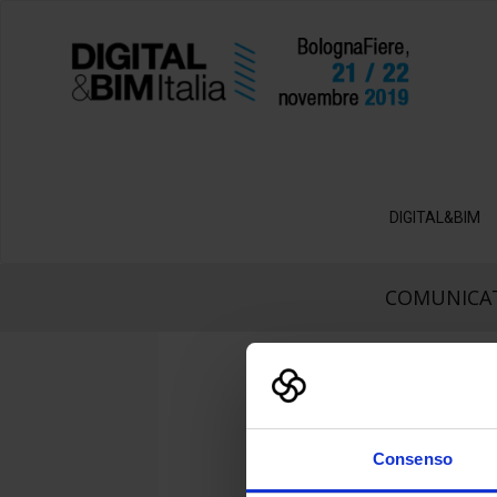
DIGITAL&BIM
COMUNICAT
Consenso