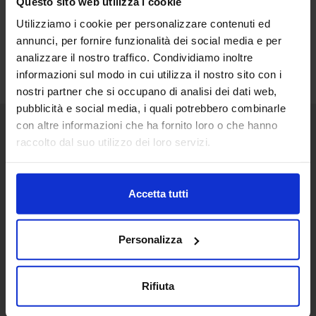
Questo sito web utilizza i cookie
Utilizziamo i cookie per personalizzare contenuti ed
annunci, per fornire funzionalità dei social media e per
analizzare il nostro traffico. Condividiamo inoltre
informazioni sul modo in cui utilizza il nostro sito con i
nostri partner che si occupano di analisi dei dati web,
pubblicità e social media, i quali potrebbero combinarle
con altre informazioni che ha fornito loro o che hanno
raccolto dal suo utilizzo dei loro servizi.
Senaf srl
+ 39 051.325511
+ 39 02.332039460
Accetta tutti
Personalizza
Progetto e direzione
Rifiuta