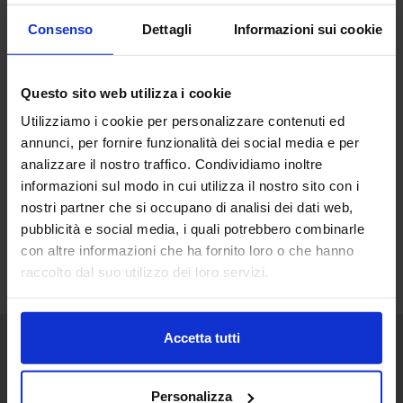
Consenso
Dettagli
Informazioni sui cookie
Questo sito web utilizza i cookie
Utilizziamo i cookie per personalizzare contenuti ed
annunci, per fornire funzionalità dei social media e per
analizzare il nostro traffico. Condividiamo inoltre
informazioni sul modo in cui utilizza il nostro sito con i
nostri partner che si occupano di analisi dei dati web,
pubblicità e social media, i quali potrebbero combinarle
con altre informazioni che ha fornito loro o che hanno
raccolto dal suo utilizzo dei loro servizi.
Accetta tutti
Senaf srl
Personalizza
+ 39 051.325511