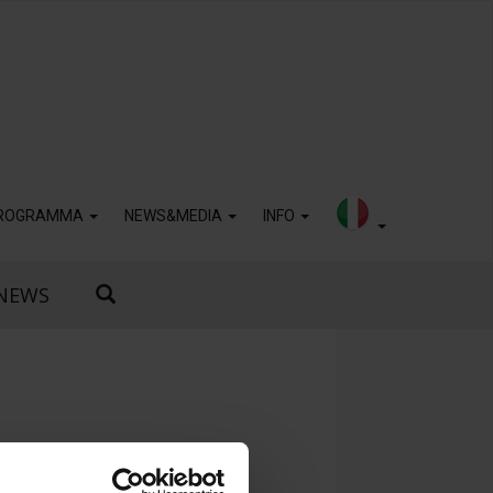
ROGRAMMA
NEWS&MEDIA
INFO
NEWS