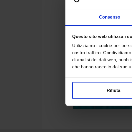
Consenso
Questo sito web utilizza i c
Utilizziamo i cookie per perso
nostro traffico. Condividiamo 
di analisi dei dati web, pubbl
che hanno raccolto dal suo uti
Rifiuta