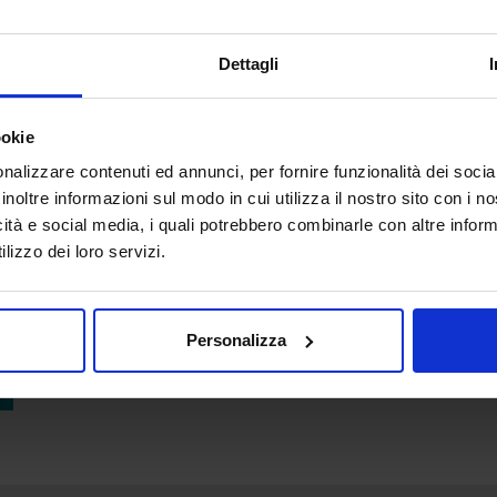
FOLDER D&B A5 WE
Dettagli
ookie
nalizzare contenuti ed annunci, per fornire funzionalità dei socia
inoltre informazioni sul modo in cui utilizza il nostro sito con i 
icità e social media, i quali potrebbero combinarle con altre inform
lizzo dei loro servizi.
Personalizza