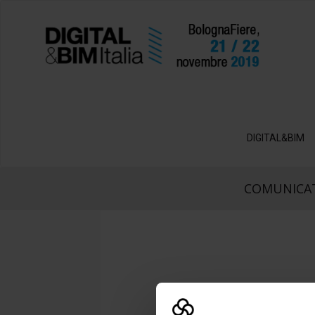
DIGITAL&BIM
COMUNICAT