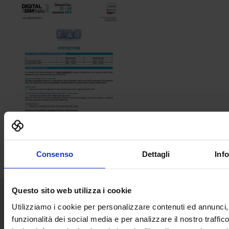
Consenso
Dettagli
Inf
Questo sito web utilizza i cookie
Utilizziamo i cookie per personalizzare contenuti ed annunci, 
Senaf srl
funzionalità dei social media e per analizzare il nostro traffi
+ 39 051.325511