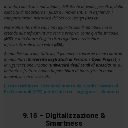
Il ruolo, collettivo e individuale, dell’utente dipende, peraltro, dalla
capacità di modellarne i flussi e i movimenti e, in definitiva, i
comportamenti, nell’ottica del Service Design (
Oasys
).
Naturalmente, tutto ciò, non riguarda solo l’immobile, ma si
estende alla infrastruttura vera e propria, come quella stradale
(
MIT
), e alla Future City, la città cognitiva e reticolare,
infrastrutturale a sua volta (
IBM
).
A una diversa scala, tuttavia, il fenomeno concerne i beni culturali
immobiliari (
Università degli Studi di Ferrara
e
Open Project
) e
la rigenerazione urbana (
Università degli Studi di Brescia
), in cui
abitante e fruitore hanno la possibilità di interagire in modo
innovativo con il costruito.
È stato richiesto il riconoscimento dei Crediti Formativi
Professionali (CFP) per Architetti – Ingegneri – Geometri.
9.15 – Digitalizzazione &
Smartness