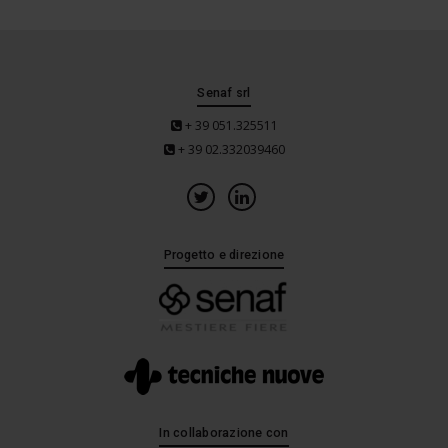
Senaf srl
+ 39 051.325511
+ 39 02.332039460
Progetto e direzione
In collaborazione con