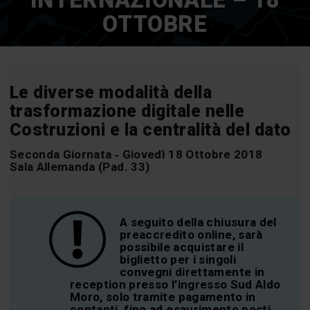
INTERNAZIONALE – 18
OTTOBRE
Le diverse modalità della
trasformazione digitale nelle
Costruzioni e la centralità del dato
Seconda Giornata ‐ Giovedì 18 Ottobre 2018
Sala Allemanda (Pad. 33)
A seguito della chiusura del
preaccredito online, sarà
possibile acquistare il
biglietto per i singoli
convegni direttamente in
reception presso l’ingresso Sud Aldo
Moro, solo tramite pagamento in
contanti, fino ad esaurimento posti