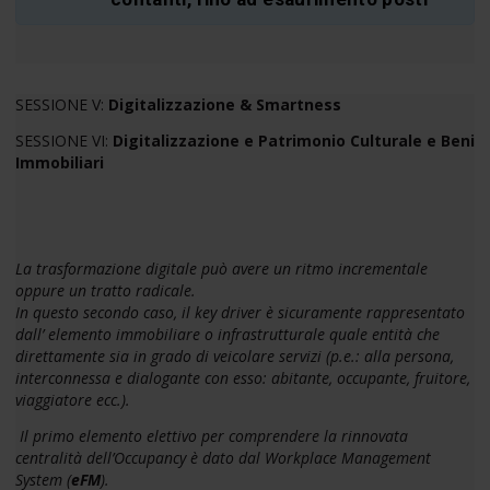
SESSIONE V:
Digitalizzazione & Smartness
SESSIONE VI:
Digitalizzazione e Patrimonio Culturale e Beni
Immobiliari
La trasformazione digitale può avere un ritmo incrementale
oppure un tratto radicale.
In questo secondo caso, il key driver è sicuramente rappresentato
dall’ elemento immobiliare o infrastrutturale quale entità che
direttamente sia in grado di veicolare servizi (p.e.: alla persona,
interconnessa e dialogante con esso: abitante, occupante, fruitore,
viaggiatore ecc.).
Il primo elemento elettivo per comprendere la rinnovata
centralità dell’Occupancy è dato dal Workplace Management
System (
eFM
).