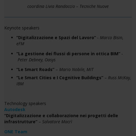
coordina Livia Randaccio – Tecniche Nuove
Keynote speakers
“Digitalizzazione e Spazi del Lavoro”
‐
Marco Bisin,
eFM
“La gestione dei flussi di persone in ottica BIM”
‐
Peter Debney, Oasys
“Le Smart Roads”
–
Mario Nobile, MIT
“Le Smart Cities e I Cognitive Buildings”
–
Russ McKay,
IBM
Technology speakers
Autodesk
“Digitalizzazione e collaborazione nei progetti delle
infrastrutture”
–
Salvatore Macrì
ONE Team