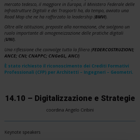
mercato tedesco, il maggiore in Europa, il Ministero Federale delle
Infrastrutture Digitali e dei Trasporti ha, da tempo, avviato una
Road Map che ne ha rafforzato la leadership (
BMVI
).
Oltre alle istituzioni, preposte alla normazione, che svolgono un
ruolo importante di omogeneizzazione delle pratiche digitali
(
UNI
).
Una riflessione che coinvolge tutta la filiera (
FEDERCOSTRUZIONI;
ANCE; CNI; CNAPPC; CNGeGL, ANCI
)
È stato richiesto il riconoscimento dei Crediti Formativi
Professionali (CFP) per Architetti – Ingegneri – Geometri.
14.10 – Digitalizzazione e Strategie
coordina Angelo Ciribini
Keynote speakers