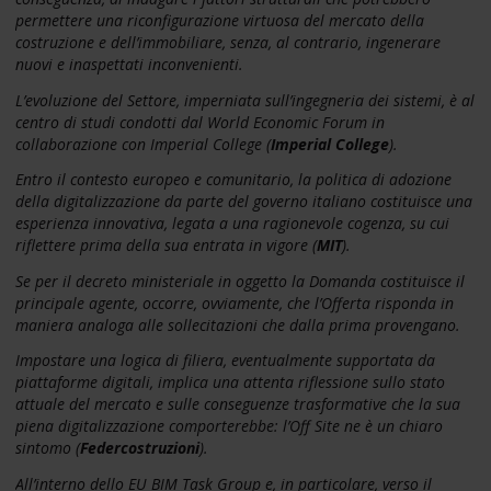
permettere una riconfigurazione virtuosa del mercato della
costruzione e dell’immobiliare, senza, al contrario, ingenerare
nuovi e inaspettati inconvenienti.
L’evoluzione del Settore, imperniata sull’ingegneria dei sistemi, è al
centro di studi condotti dal World Economic Forum in
collaborazione con Imperial College (
Imperial College
).
Entro il contesto europeo e comunitario, la politica di adozione
della digitalizzazione da parte del governo italiano costituisce una
esperienza innovativa, legata a una ragionevole cogenza, su cui
riflettere prima della sua entrata in vigore (
MIT
).
Se per il decreto ministeriale in oggetto la Domanda costituisce il
principale agente, occorre, ovviamente, che l’Offerta risponda in
maniera analoga alle sollecitazioni che dalla prima provengano.
Impostare una logica di filiera, eventualmente supportata da
piattaforme digitali, implica una attenta riflessione sullo stato
attuale del mercato e sulle conseguenze trasformative che la sua
piena digitalizzazione comporterebbe: l’Off Site ne è un chiaro
sintomo (
Federcostruzioni
).
All’interno dello EU BIM Task Group e, in particolare, verso il