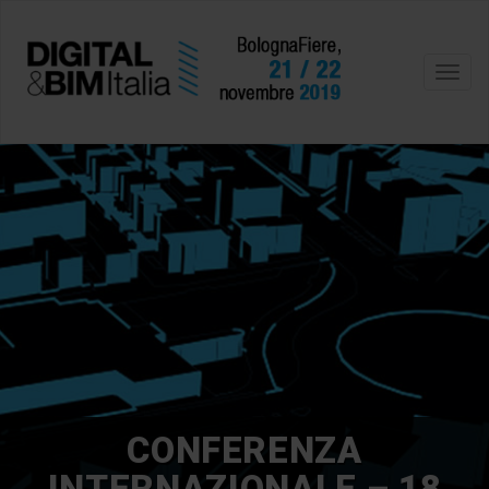
Toggl
navig
CONFERENZA