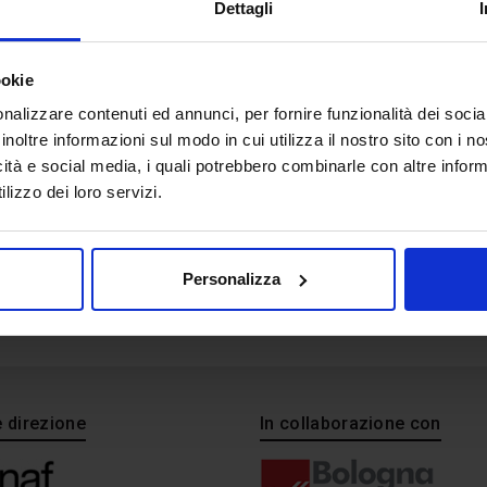
IMG_0718
Dettagli
ookie
nalizzare contenuti ed annunci, per fornire funzionalità dei socia
inoltre informazioni sul modo in cui utilizza il nostro sito con i 
icità e social media, i quali potrebbero combinarle con altre inform
lizzo dei loro servizi.
Personalizza
e direzione
In collaborazione con