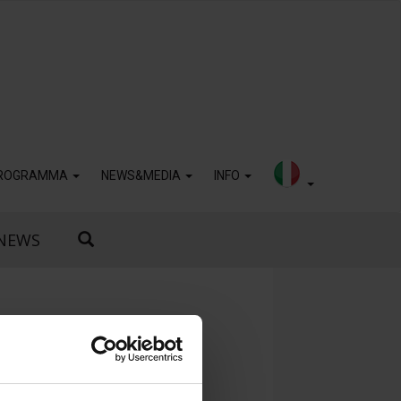
ROGRAMMA
NEWS&MEDIA
INFO
NEWS