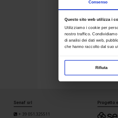
Consenso
Questo sito web utilizza i c
Utilizziamo i cookie per perso
nostro traffico. Condividiamo 
di analisi dei dati web, pubbl
che hanno raccolto dal suo uti
Rifiuta
Senaf srl
Progetto 
+ 39 051.325511