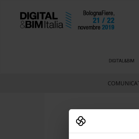
DIGITAL&BIM
COMUNICAT