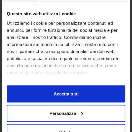
Questo sito web utilizza i cookie
Utilizziamo i cookie per personalizzare contenuti ed
annunci, per fornire funzionalità dei social media e per
analizzare il nostro traffico. Condividiamo inoltre
informazioni sul modo in cui utilizza il nostro sito con i
nostri partner che si occupano di analisi dei dati web,
pubblicità e social media, i quali potrebbero combinarle
con altre informazioni che ha fornito loro o che hanno
raccolto dal suo utilizzo dei loro servizi.
Senaf srl
Accetta tutti
+ 39 051.325511
+ 39 02.332039460
Personalizza