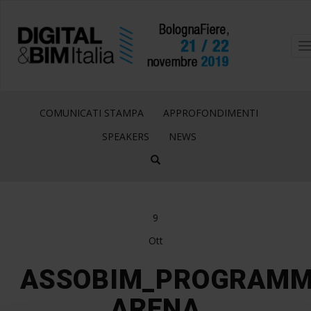
T
n
COMUNICATI STAMPA
APPROFONDIMENTI
SPEAKERS
NEWS
9
Ott
ASSOBIM_PROGRAM
ARENA