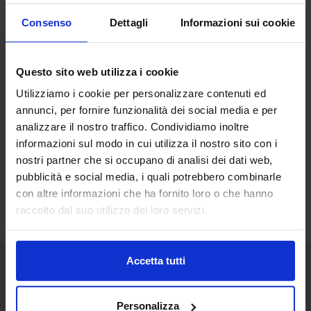
Consenso
Dettagli
Informazioni sui cookie
Questo sito web utilizza i cookie
Utilizziamo i cookie per personalizzare contenuti ed
annunci, per fornire funzionalità dei social media e per
analizzare il nostro traffico. Condividiamo inoltre
informazioni sul modo in cui utilizza il nostro sito con i
nostri partner che si occupano di analisi dei dati web,
pubblicità e social media, i quali potrebbero combinarle
con altre informazioni che ha fornito loro o che hanno
raccolto dal suo utilizzo dei loro servizi.
Accetta tutti
Senaf srl
Personalizza
+ 39 051.325511