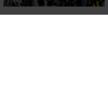
Technology Partner
Vuoi maggiori informazioni su
DIGITAL&BIM Italia?
Contattaci