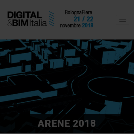
Toggl
navig
ARENE 2018