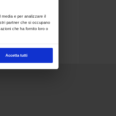
l media e per analizzare il
nostri partner che si occupano
azioni che ha fornito loro o
Accetta tutti