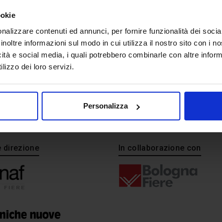
AIST_LOGO
ookie
nalizzare contenuti ed annunci, per fornire funzionalità dei socia
inoltre informazioni sul modo in cui utilizza il nostro sito con i 
icità e social media, i quali potrebbero combinarle con altre inform
lizzo dei loro servizi.
Personalizza
e direzione
In collaborazione con