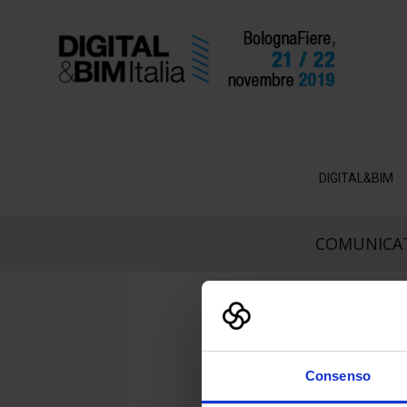
DIGITAL&BIM
COMUNICAT
Consenso