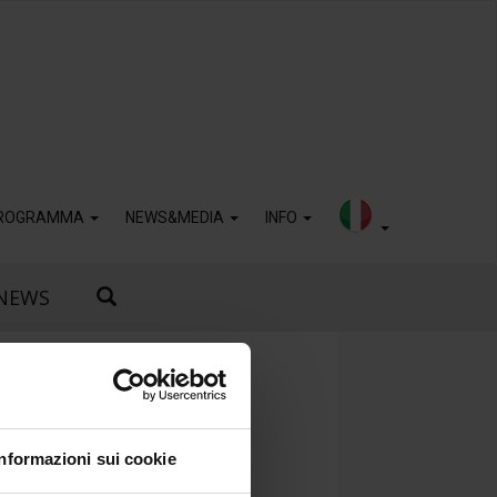
ROGRAMMA
NEWS&MEDIA
INFO
NEWS
Informazioni sui cookie