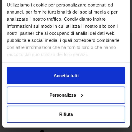
Utilizziamo i cookie per personalizzare contenuti ed
annunci, per fornire funzionalità dei social media e per
analizzare il nostro traffico. Condividiamo inoltre
informazioni sul modo in cui utilizza il nostro sito con i
nostri partner che si occupano di analisi dei dati web,
pubblicità e social media, i quali potrebbero combinarle
con altre informazioni che ha fornito loro o che hanno
Senaf srl
raccolto dal suo utilizzo dei loro servizi.
+ 39 051.325511
+ 39 02.332039460
Accetta tutti
Personalizza
Project and management
Rifiuta