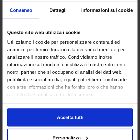
Consenso
Dettagli
Informazioni sui cookie
Questo sito web utilizza i cookie
Utilizziamo i cookie per personalizzare contenuti ed
annunci, per fornire funzionalità dei social media e per
analizzare il nostro traffico. Condividiamo inoltre
informazioni sul modo in cui utilizza il nostro sito con i
nostri partner che si occupano di analisi dei dati web,
pubblicità e social media, i quali potrebbero combinarle
con altre informazioni che ha fornito loro o che hanno
raccolto dal suo utilizzo dei loro servizi.
Accetta tutti
Senaf srl
Personalizza
+ 39 051.325511