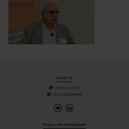
Senaf srl
+ 39 051.325511
+ 39 02.332039460
Project and management