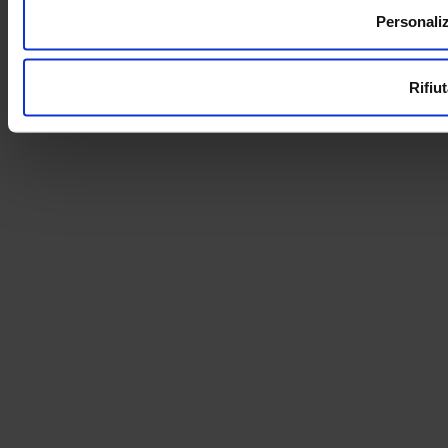
Personali
Rifiu