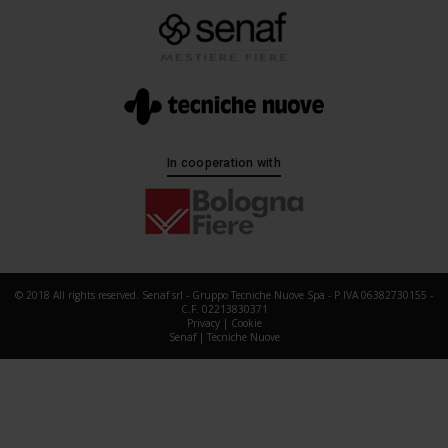
In cooperation with
© 2018 All rights reserved. Senaf srl - Gruppo Tecniche Nuove Spa - P.IVA 06382730155 -
C.F. 02213830371
Privacy
|
Cookie
Senaf
|
Tecniche Nuove