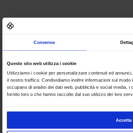
Consenso
Dettag
Questo sito web utilizza i cookie
Utilizziamo i cookie per personalizzare contenuti ed annunci, 
il nostro traffico. Condividiamo inoltre informazioni sul modo in
occupano di analisi dei dati web, pubblicità e social media, i
fornito loro o che hanno raccolto dal suo utilizzo dei loro servi
Accetta 